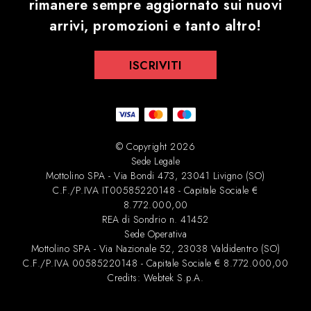
rimanere sempre aggiornato sui nuovi
arrivi, promozioni e tanto altro!
ISCRIVITI
© Copyright 2026
Sede Legale
Mottolino SPA - Via Bondi 473, 23041 Livigno (SO)
C.F./P.IVA IT00585220148 - Capitale Sociale €
8.772.000,00
REA di Sondrio n. 41452
Sede Operativa
Mottolino SPA - Via Nazionale 52, 23038 Valdidentro (SO)
C.F./P.IVA 00585220148 - Capitale Sociale € 8.772.000,00
Credits:
Webtek S.p.A
.