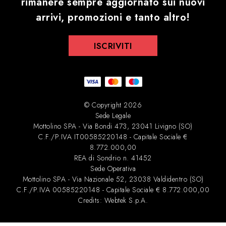
rimanere sempre aggiornato sui nuovi
arrivi, promozioni e tanto altro!
ISCRIVITI
© Copyright 2026
Sede Legale
Mottolino SPA - Via Bondi 473, 23041 Livigno (SO)
C.F./P.IVA IT00585220148 - Capitale Sociale €
8.772.000,00
REA di Sondrio n. 41452
Sede Operativa
Mottolino SPA - Via Nazionale 52, 23038 Valdidentro (SO)
C.F./P.IVA 00585220148 - Capitale Sociale € 8.772.000,00
Credits:
Webtek S.p.A
.