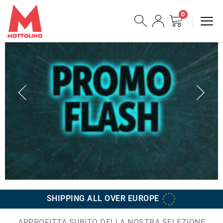
0
SHIPPING ALL OVER EUROPE
APPROFITTA SUBITO DELLA NOSTRA SELEZIONE