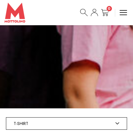
0
T-SHIRT