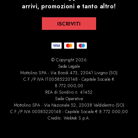
arrivi, promozioni e tanto altro!
ISCRIVITI
© Copyright 2026
Sede Legale
Mottolino SPA - Via Bondi 473, 23041 Livigno (SO)
C.F./P.IVA IT00585220148 - Capitale Sociale €
8.772.000,00
REA di Sondrio n. 41452
Sede Operativa
Mottolino SPA - Via Nazionale 52, 23038 Valdidentro (SO)
C.F./P.IVA 00585220148 - Capitale Sociale € 8.772.000,00
Credits:
Webtek S.p.A
.